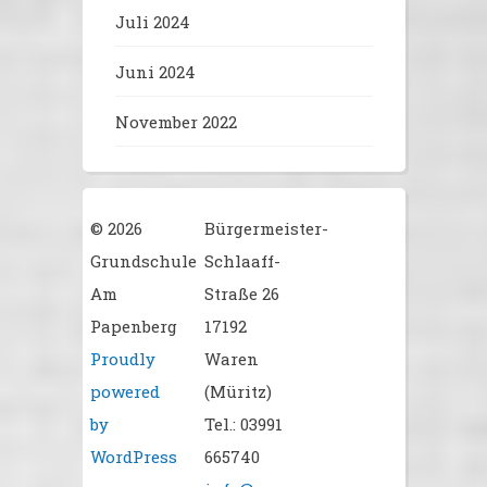
Juli 2024
Juni 2024
November 2022
© 2026
Bürgermeister-
Grundschule
Schlaaff-
Am
Straße 26
Papenberg
17192
Proudly
Waren
powered
(Müritz)
by
Tel.: 03991
WordPress
665740