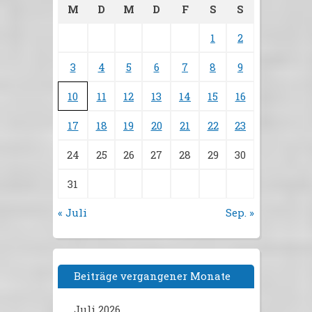
M
D
M
D
F
S
S
1
2
3
4
5
6
7
8
9
10
11
12
13
14
15
16
17
18
19
20
21
22
23
24
25
26
27
28
29
30
31
« Juli
Sep. »
Beiträge vergangener Monate
Juli 2026