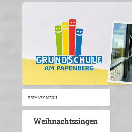
Skip
to
content
PRIMARY MENU
Weihnachtssingen