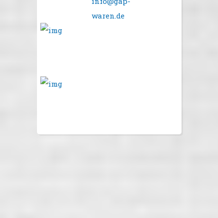
info@gap-
waren.de