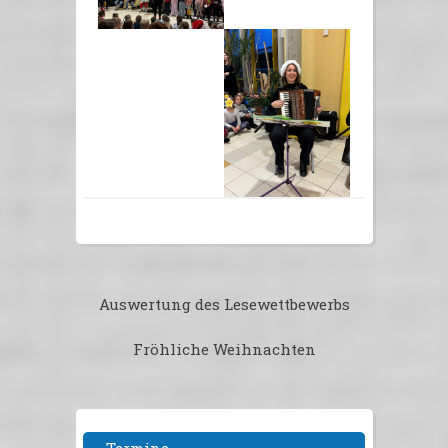
Beitragsnavigation
Auswertung des Lesewettbewerbs
Fröhliche Weihnachten