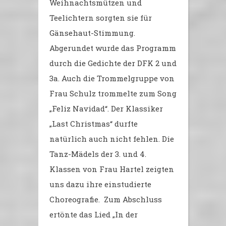
Weihnachtsmützen und
Teelichtern sorgten sie für
Gänsehaut-Stimmung.
Abgerundet wurde das Programm
durch die Gedichte der DFK 2 und
3a. Auch die Trommelgruppe von
Frau Schulz trommelte zum Song
„Feliz Navidad“. Der Klassiker
„Last Christmas“ durfte
natürlich auch nicht fehlen. Die
Tanz-Mädels der 3. und 4.
Klassen von Frau Hartel zeigten
uns dazu ihre einstudierte
Choreografie. Zum Abschluss
ertönte das Lied „In der