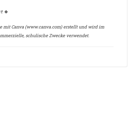
! 🍀
rde mit Canva (www.canva.com) erstellt und wird im
ommerzielle, schulische Zwecke verwendet.