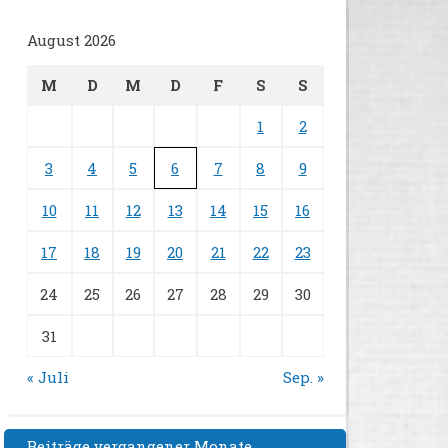
August 2026
M
D
M
D
F
S
S
1
2
3
4
5
6
7
8
9
10
11
12
13
14
15
16
17
18
19
20
21
22
23
24
25
26
27
28
29
30
31
« Juli
Sep. »
Beiträge vergangener Monate