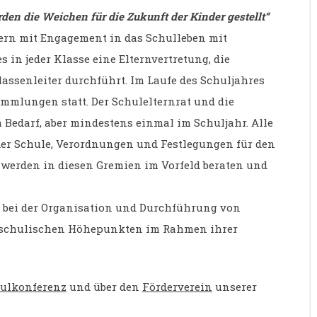
den die Weichen für die Zukunft der Kinder gestellt“
ltern mit Engagement in das Schulleben mit
 in jeder Klasse eine Elternvertretung, die
ssenleiter durchführt. Im Laufe des Schuljahres
ammlungen statt. Der Schulelternrat und die
 Bedarf, aber mindestens einmal im Schuljahr. Alle
er Schule, Verordnungen und Festlegungen für den
 werden in diesen Gremien im Vorfeld beraten und
n bei der Organisation und Durchführung von
 schulischen Höhepunkten im Rahmen ihrer
ulkonferenz
und über den
Förderverein
unserer