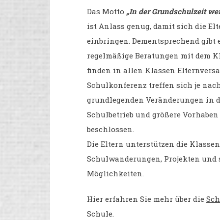
Das Motto
„In der Grundschulzeit wer
ist Anlass genug, damit sich die E
einbringen. Dementsprechend gibt es
regelmäßige Beratungen mit dem Kla
finden in allen Klassen Elternvers
Schulkonferenz treffen sich je nach
grundlegenden Veränderungen in d
Schulbetrieb und größere Vorhaben
beschlossen.
Die Eltern unterstützen die Klasse
Schulwanderungen, Projekten und
Möglichkeiten.
Hier erfahren Sie mehr über die
Sch
Schule.