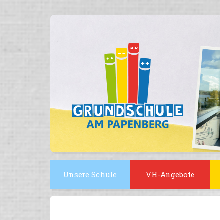
Skip
to
content
Unsere Schule
VH-Angebote