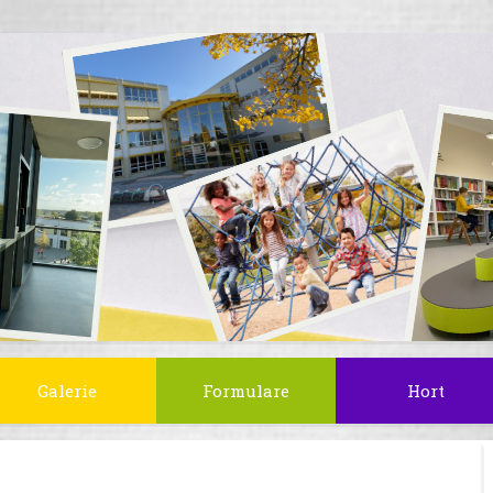
Galerie
Formulare
Hort