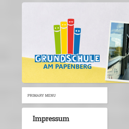
Skip
to
content
PRIMARY MENU
Impressum