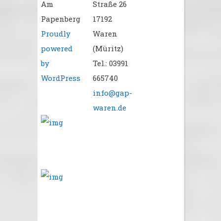
Am
Straße 26
Papenberg
17192
Proudly
Waren
powered
(Müritz)
by
Tel.: 03991
WordPress
665740
info@gap-
waren.de