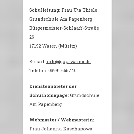
Schulleitung: Frau Uta Thiele
Grundschule Am Papenberg
Bürgermeister-Schlaaff-Straße
26
17192 Waren (Müritz)
E-mail:
info@gap-waren.de
Telefon: 03991 665740
Diensteanbieter der
Schulhomepage:
Grundschule
Am Papenberg
Webmaster / Webmasterin:
Frau Johanna Kaschapowa