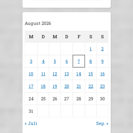
August 2026
M
D
M
D
F
S
S
1
2
3
4
5
6
7
8
9
10
11
12
13
14
15
16
17
18
19
20
21
22
23
24
25
26
27
28
29
30
31
« Juli
Sep. »