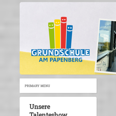
Skip
to
content
PRIMARY MENU
Unsere
Talenteshow