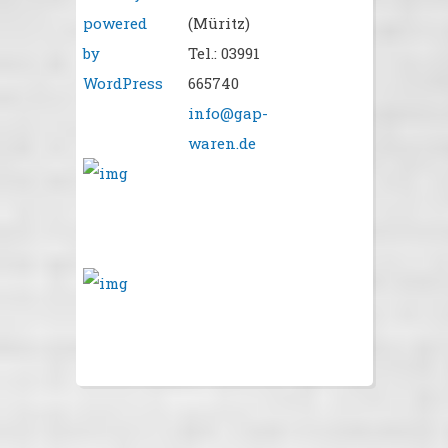
powered
(Müritz)
by
Tel.: 03991
WordPress
665740
info@gap-
waren.de